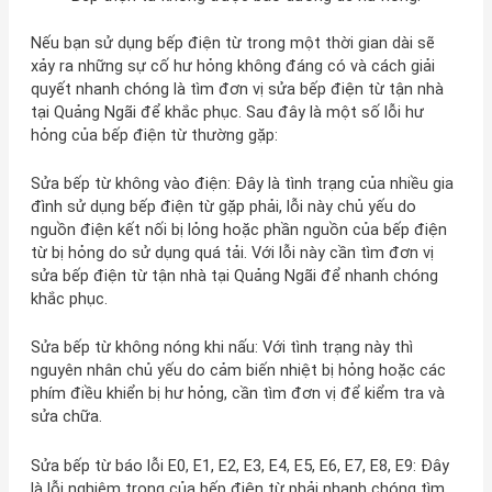
Nếu bạn sử dụng bếp điện từ trong một thời gian dài sẽ
xảy ra những sự cố hư hỏng không đáng có và cách giải
quyết nhanh chóng là tìm đơn vị sửa bếp điện từ tận nhà
tại Quảng Ngãi để khắc phục. Sau đây là một số lỗi hư
hỏng của bếp điện từ thường gặp:
Sửa bếp từ không vào điện: Đây là tình trạng của nhiều gia
đình sử dụng bếp điện từ gặp phải, lỗi này chủ yếu do
nguồn điện kết nối bị lỏng hoặc phần nguồn của bếp điện
từ bị hỏng do sử dụng quá tải. Với lỗi này cần tìm đơn vị
sửa bếp điện từ tận nhà tại Quảng Ngãi để nhanh chóng
khắc phục.
Sửa bếp từ không nóng khi nấu: Với tình trạng này thì
nguyên nhân chủ yếu do cảm biến nhiệt bị hỏng hoặc các
phím điều khiển bị hư hỏng, cần tìm đơn vị để kiểm tra và
sửa chữa.
Sửa bếp từ báo lỗi E0, E1, E2, E3, E4, E5, E6, E7, E8, E9: Đây
là lỗi nghiêm trọng của bếp điện từ phải nhanh chóng tìm