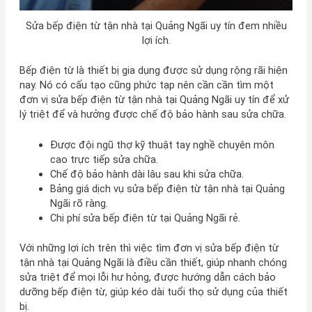
Sửa bếp điện từ tận nhà tại Quảng Ngãi uy tín đem nhiều
lợi ích.
Bếp điện từ là thiết bị gia dụng được sử dụng rộng rãi hiện
nay. Nó có cấu tạo cũng phức tạp nên cần cần tìm một
đơn vị sửa bếp điện từ tận nhà tại Quảng Ngãi uy tín để xử
lý triệt để và hưởng được chế độ bảo hành sau sửa chữa.
Được đội ngũ thợ kỹ thuật tay nghề chuyên môn
cao trực tiếp sửa chữa.
Chế độ bảo hành dài lâu sau khi sửa chữa.
Bảng giá dịch vụ sửa bếp điện từ tận nhà tại Quảng
Ngãi rõ ràng.
Chi phí sửa bếp điện từ tại Quảng Ngãi rẻ.
Với những lợi ích trên thì việc tìm đơn vị sửa bếp điện từ
tận nhà tại Quảng Ngãi là điều cần thiết, giúp nhanh chóng
sửa triệt để mọi lỗi hư hỏng, được hướng dẫn cách bảo
dưỡng bếp điện từ, giúp kéo dài tuổi thọ sử dụng của thiết
bị.