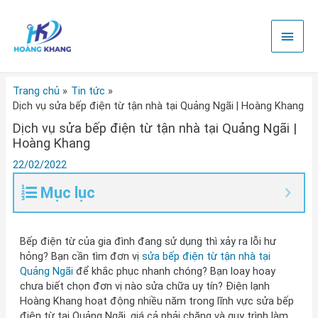
Nhảy
Men
tới
nội
chính
dung
Trang chủ
Tin tức
Dịch vụ sửa bếp điện từ tận nhà tại Quảng Ngãi | Hoàng Khang
Dịch vụ sửa bếp điện từ tận nhà tại Quảng Ngãi |
Hoàng Khang
22/02/2022
Mục lục
Bếp điện từ của gia đình đang sử dụng thì xảy ra lỗi hư
hỏng? Bạn cần tìm đơn vị
sửa bếp điện từ tận nhà tại
Quảng Ngãi
để khắc phục nhanh chóng? Bạn loay hoay
chưa biết chọn đơn vị nào sửa chữa uy tín? Điện lạnh
Hoàng Khang hoạt động nhiều năm trong lĩnh vực sửa bếp
điện từ tại Quảng Ngãi, giá cả phải chăng và quy trình làm