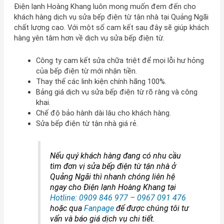
Điện lạnh Hoàng Khang luôn mong muốn đem đến cho
khách hàng dịch vụ sửa bếp điện từ tận nhà tại Quảng Ngãi
chất lượng cao. Với một số cam kết sau đây sẽ giúp khách
hàng yên tâm hơn về dịch vụ sửa bếp điện từ.
Công ty cam kết sửa chữa triệt để mọi lỗi hư hỏng
của bếp điện từ mới nhận tiền.
Thay thế các linh kiện chính hãng 100%.
Bảng giá dịch vụ sửa bếp điện từ rõ ràng và công
khai.
Chế độ bảo hành dài lâu cho khách hàng.
Sửa bếp điện từ tận nhà giá rẻ.
Nếu quý khách hàng đang có nhu cầu
tìm đơn vị sửa bếp điện từ tận nhà ở
Quảng Ngãi thì nhanh chóng liên hệ
ngay cho Điện lạnh Hoàng Khang tại
Hotline: 0909 846 977 – 0967 091 476
hoặc qua
Fanpage
để được chúng tôi tư
vấn và báo giá dịch vụ chi tiết.