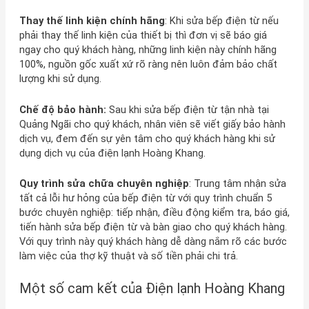
Thay thế linh kiện chính hãng
: Khi sửa bếp điện từ nếu
phải thay thế linh kiện của thiết bị thì đơn vị sẽ báo giá
ngay cho quý khách hàng, những linh kiện này chính hãng
100%, nguồn gốc xuất xứ rõ ràng nên luôn đảm bảo chất
lượng khi sử dụng.
Chế độ bảo hành:
Sau khi sửa bếp điện từ tận nhà tại
Quảng Ngãi cho quý khách, nhân viên sẽ viết giấy bảo hành
dịch vụ, đem đến sự yên tâm cho quý khách hàng khi sử
dụng dịch vụ của điện lạnh Hoàng Khang.
Quy trình sửa chữa chuyên nghiệp
: Trung tâm nhận sửa
tất cả lỗi hư hỏng của bếp điện từ với quy trình chuẩn 5
bước chuyên nghiệp: tiếp nhận, điều động kiểm tra, báo giá,
tiến hành sửa bếp điện từ và bàn giao cho quý khách hàng.
Với quy trình này quý khách hàng dễ dàng nắm rõ các bước
làm việc của thợ kỹ thuật và số tiền phải chi trả.
Một số cam kết của Điện lạnh Hoàng Khang