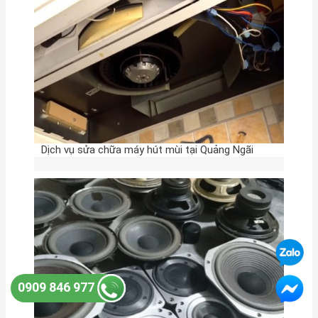
Dịch vụ sửa chữa máy hút mùi tại Quảng Ngãi
0909 846 977