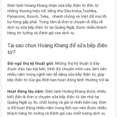
Điện lạnh Hoàng Khang nhận sửa bếp điện từ đến từ
những thương hiệu nổi tiếng như Electrolux,Toshiba,
Panasonic, Bosch, Teka,… nhanh chóng và triệt để mọi lỗi
hư hỏng gặp phải. Trung tâm là đơn vị chuyên đi đầu về
dịch vụ sửa bếp điện từ tại Quảng Ngãi, được nhiều khách
hàng tin tưởng và đánh giá cao dịch vụ.
Tại sao chọn Hoàng Khang để sửa bếp điện
từ?
Đội ngũ thợ kỹ thuật giỏi:
Những thợ kỹ thuật ở đây
được đào tạo bài bản, trình độ chuyên môn cao, làm việc
nhiều năm trong nghề nên dễ dàng sửa bếp điện từ, giúp
bếp điện từ của gia đình bạn hoạt động bình thường trở lại.
Hoạt động lâu năm:
Điện lạnh Hoàng Khang được nhiều
biết đến là đơn vị chuyên sửa bếp điện từ tận nhà tại
Quảng Ngãi uy tín, chất lượng và giá rẻ nhất hiện nay. Đơn
vị đã hoạt động nhiều năm trong lĩnh vực nên được nhiều
khách hàng tin tưởng và đánh giá cao chất lượng dịch vụ.