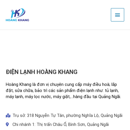
Nhảy
Men
tới
nội
chính
dung
Liên hệ
ĐIỆN LẠNH HOÀNG KHANG
Hoàng Khang là đơn vị chuyên cung cấp máy điều hoà; lắp
đặt, sửa chữa, bảo trì các sản phẩm điện lạnh như: tủ lạnh,
máy lạnh, máy lọc nước, máy giặt,…hàng đầu tại Quảng Ngãi.
Trụ sở: 318 Nguyễn Tự Tân, phường Nghĩa Lộ, Quảng Ngãi
Chi nhánh 1: Thị trấn Châu Ổ, Bình Sơn, Quảng Ngãi