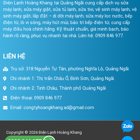
Điện Lạnh Hoàng Khang tại Quảng Ngãi cung cấp dịch vụ sửa
máy lạnh, sửa máy giặt, sửa tủ lạnh, sửa tivi; vệ sinh máy lạnh, vệ
sinh máy giặt; lắp đặt – di dời máy lạnh; sửa máy lọc nước, bếp
điện từ, lò vi sóng, máy hút mùi; bảo trì bếp điện từ; cung cấp
máy điều hoà chính hãng. Kỹ thuật chuẩn, giá minh bạch, bảo
hành rõ ràng, phục vụ nhanh tại nhà. Liên hệ: 0909 846 977.
LIÊN HỆ
Trụ sở: 318 Nguyễn Tự Tân, phường Nghĩa Lộ, Quảng Ngãi
Chi nhánh 1: Thị trấn Châu Ổ, Bình Sơn, Quảng Ngãi
Chi nhánh 2: Tịnh Châu, Thành phố Quảng Ngãi
Điện thoại: 0909 846 977
Email:
congtyhoangkhang.ad@gmail.com
Copyright © 2026
Điện Lạnh Hoàng Khang