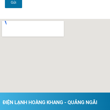
Gửi
ĐIỆN LẠNH HOÀNG KHANG - QUẢNG NGÃI