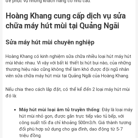
để phục vụ những khách hàng có nhu cầu.
Hoàng Khang cung cấp dịch vụ sửa
chữa máy hút mùi tại Quảng Ngãi
Sửa máy hút mùi chuyên nghiệp
Hoàng Khang có kinh nghiệm sửa chữa nhiều loại hút máy hút
mùi khác nhau. Vì vậy với bất kì thiết bị hút bụi nào, của những
thương hiệu nào cũng không thể làm khó được đội ngũ nhân
viên sửa chữa máy hút mùi tại Quảng Ngãi của Hoàng Khang.
Nếu chia theo cách lắp đặt, có thể kể đến 2 loại máy hút mùi
đó là:
Máy hút mùi loại âm tủ truyền thống:
Đây là loại máy
hút mùi nhỏ gọn, được gắn trực tiếp vào tủ bếp, với
công suất tối đa chỉ khoảng 500m3/h. Giá thành tương
đối phù hợp sử dụng cho gia đình, dao động từ 5-7
triệu đồng.