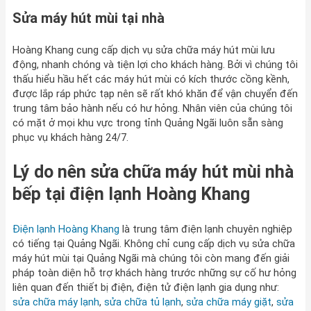
Sửa máy hút mùi tại nhà
Hoàng Khang cung cấp dịch vụ sửa chữa máy hút mùi lưu
động, nhanh chóng và tiện lợi cho khách hàng. Bởi vì chúng tôi
thấu hiểu hầu hết các máy hút mùi có kích thước cồng kềnh,
được lắp ráp phức tạp nên sẽ rất khó khăn để vận chuyển đến
trung tâm bảo hành nếu có hư hỏng. Nhân viên của chúng tôi
có mặt ở mọi khu vực trong tỉnh Quảng Ngãi luôn sẵn sàng
phục vụ khách hàng 24/7.
Lý do nên sửa chữa máy hút mùi nhà
bếp tại điện lạnh Hoàng Khang
Điện lạnh Hoàng Khang
là trung tâm điện lạnh chuyên nghiệp
có tiếng tại Quảng Ngãi. Không chỉ cung cấp dịch vụ sửa chữa
máy hút mùi tại Quảng Ngãi mà chúng tôi còn mang đến giải
pháp toàn diện hỗ trợ khách hàng trước những sự cố hư hỏng
liên quan đến thiết bị điện, điện tử điện lạnh gia dụng như:
sửa chữa máy lạnh
,
sửa chữa tủ lạnh
,
sửa chữa máy giặt
,
sửa