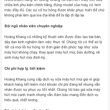
chữa linh phụ kiện chính hãng, đúng model của máy, có tem
mác đầy đủ. Các sự cố hư hỏng được khắc phục triệt để chứ
không phải làm qua loa đại khái để bị lặp đi lặp lại.
Đội ngũ nhân viên chuyên nghiệp
Hoàng Khang có những kỹ thuật viên được đào tạo bài bản,
dày dạn kinh nghiệm làm việc thực tế. Chúng tôi có thể xứ lý
tất cả mọi lỗi hư hỏng từ đơn giản đến phức tạp như: sửa
máy hút không chạy, thay quạt máy hút mùi, bảo dưỡng, vệ
sinh máy hút mùi định kỳ,…
Chi phí hợp lý, tiết kiệm
Hoàng Khang cung cấp dịch vụ sửa máy hút mùi giá rẻ giúp
khách hàng tiết kiệm một khoản chi phí đáng kể nhưng vẫn
nhận được sự phục vụ tốt nhất. Chúng tôi báo giá sửa máy
hút mùi cạnh tranh nhưng vẫn đảm bảo mang đến dịch vụ
hiệu quả, chất lượng.