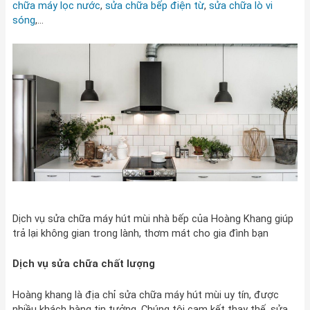
chữa máy lọc nước
,
sửa chữa bếp điện từ
,
sửa chữa lò vi
sóng
,…
Dịch vụ sửa chữa máy hút mùi nhà bếp của Hoàng Khang giúp
trả lại không gian trong lành, thơm mát cho gia đình bạn
Dịch vụ sửa chữa chất lượng
Hoàng khang là địa chỉ sửa chữa máy hút mùi uy tín, được
nhiều khách hàng tin tưởng. Chúng tôi cam kết thay thế, sửa