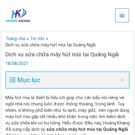
Nhảy
Men
tới
nội
chính
dung
Trang chủ
Tin tức
Dịch vụ sửa chữa máy hút mùi tại Quảng Ngãi
Dịch vụ sửa chữa máy hút mùi tại Quảng Ngãi
18/08/2021
Mục lục
Máy hút mùi là thiết bị hữu ích giúp cho căn bếp nói riêng và
ngôi nhà nói chung luôn được thông thoáng, trong lành. Tuy
nhiên, vì không phổ biến như tủ lạnh, máy giặt,…nên người dùng
máy hút mùi gặp rất nhiều khó khăn trong việc tìm kiếm dịch
vụ sửa chữa khi có hư hỏng. Hiểu được điều này, Hoàng Khang
đã cung cấp dịch vụ
sửa chữa máy hút mùi tại Quảng Ngãi