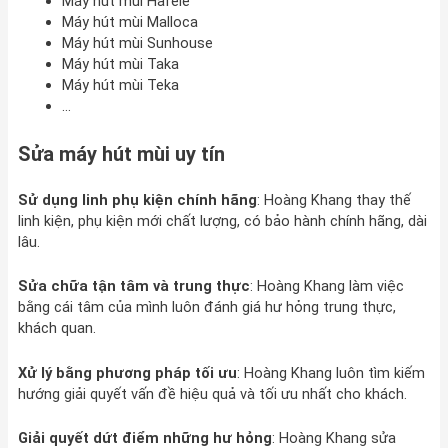
Máy hút mùi Hafele
Máy hút mùi Malloca
Máy hút mùi Sunhouse
Máy hút mùi Taka
Máy hút mùi Teka
…
Sửa máy hút mùi uy tín
Sử dụng linh phụ kiện chính hãng
: Hoàng Khang thay thế
linh kiện, phụ kiện mới chất lượng, có bảo hành chính hãng, dài
lâu.
Sửa chữa tận tâm và trung thực
: Hoàng Khang làm việc
bằng cái tâm của mình luôn đánh giá hư hỏng trung thực,
khách quan.
Xử lý bằng phương pháp tối ưu
: Hoàng Khang luôn tìm kiếm
hướng giải quyết vấn đề hiệu quả và tối ưu nhất cho khách.
Giải quyết dứt điểm những hư hỏng
: Hoàng Khang sửa