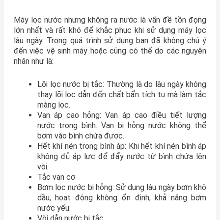
Máy lọc nước nhưng không ra nước là vấn đề tồn đọng
lớn nhất và rất khó để khắc phục khi sử dụng máy lọc
lâu ngày. Trong quá trình sử dụng bạn đã không chú ý
đến việc vệ sinh máy hoặc cũng có thể do các nguyên
nhân như là:
Lõi lọc nước bị tắc: Thường là do lâu ngày không
thay lõi lọc dẫn đến chất bẩn tích tụ mà làm tắc
màng lọc.
Van áp cao hỏng: Van áp cao điều tiết lượng
nước trong bình. Van bị hỏng nước không thể
bơm vào bình chứa được.
Hết khí nén trong bình áp: Khi hết khí nén bình áp
không đủ áp lực để đẩy nước từ bình chứa lên
vòi.
Tắc van cơ
Bơm lọc nước bị hỏng: Sử dụng lâu ngày bơm khô
dầu, hoạt động không ổn định, khả năng bơm
nước yếu.
Vòi dẫn nước bị tắc