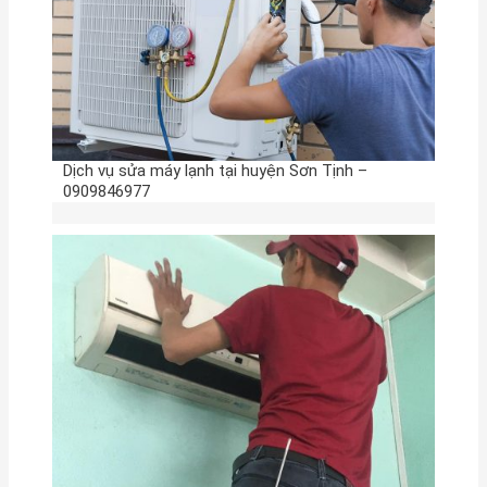
:
Dịch vụ sửa máy lạnh tại huyện Sơn Tịnh –
0909846977