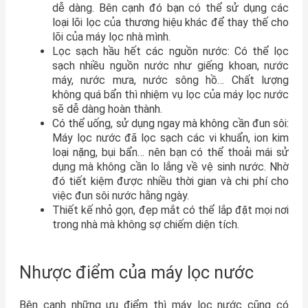
dễ dàng. Bên cạnh đó bạn có thể sử dụng các
loại lõi lọc của thương hiệu khác để thay thế cho
lõi của máy lọc nhà mình.
Lọc sạch hầu hết các nguồn nước: Có thể lọc
sạch nhiều nguồn nước như giếng khoan, nước
máy, nước mưa, nước sông hồ… Chất lượng
không quá bẩn thì nhiệm vụ lọc của máy lọc nước
sẽ dễ dàng hoàn thành.
Có thể uống, sử dụng ngay mà không cần đun sôi:
Máy lọc nước đã lọc sạch các vi khuẩn, ion kim
loại nặng, bụi bẩn… nên bạn có thể thoải mái sử
dụng mà không cần lo lắng về vệ sinh nước. Nhờ
đó tiết kiệm được nhiều thời gian và chi phí cho
việc đun sôi nước hằng ngày.
Thiết kế nhỏ gọn, đẹp mắt có thể lắp đặt mọi nơi
trong nhà mà không sợ chiếm diện tích.
Nhược điểm của máy lọc nước
Bên cạnh những ưu điểm thì máy lọc nước cũng có