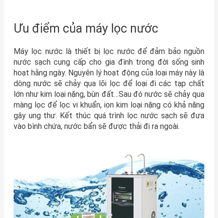
Ưu điểm của máy lọc nước
Máy lọc nước là thiết bị lọc nước để đảm bảo nguồn
nước sạch cung cấp cho gia đình trong đời sống sinh
hoạt hằng ngày. Nguyên lý hoạt động của loại máy này là
dòng nước sẽ chảy qua lõi lọc để loại đi các tạp chất
lớn như kim loại nặng, bùn đất…Sau đó nước sẽ chảy qua
màng lọc để lọc vi khuẩn, ion kim loại nặng có khả năng
gây ung thư. Kết thúc quá trình lọc nước sạch sẽ đưa
vào bình chứa, nước bẩn sẽ được thải đi ra ngoài.