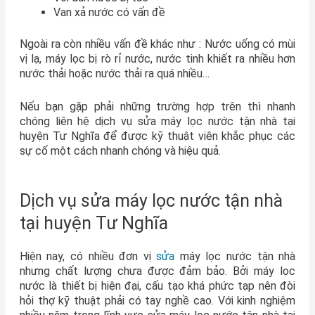
Van xả nước có vấn đề
Ngoài ra còn nhiều vấn đề khác như : Nước uống có mùi
vị lạ, máy lọc bị rò rỉ nước, nước tinh khiết ra nhiều hơn
nước thải hoặc nước thải ra quá nhiều…
Nếu bạn gặp phải những trường hợp trên thì nhanh
chóng liên hệ dịch vụ sửa máy lọc nước tận nhà tại
huyện
Tư Nghĩa
để được kỹ thuật viên khắc phục các
sự cố một cách nhanh chóng và hiệu quả.
Dịch vụ sửa máy lọc nước tận nhà
tại huyện Tư Nghĩa
Hiện nay, có nhiều đơn vị
sửa
máy lọc nước tận nhà
nhưng chất lượng chưa được đảm bảo. Bởi máy lọc
nước là thiết bị hiện đại, cấu tạo khá phức tạp nên đòi
hỏi thợ kỹ thuật phải có tay nghề cao. Với kinh nghiệm