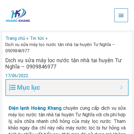
Nhảy
Men
tới
nội
chính
dung
Trang chủ
Tin tức
Dịch vụ sửa máy lọc nước tận nhà tại huyện Tư Nghĩa –
0909846977
Dịch vụ sửa máy lọc nước tận nhà tại huyện Tư
Nghĩa – 0909846977
17/06/2022
Mục lục
Điện lạnh Hoàng Khang
chuyên cung cấp dịch vụ sửa
máy lọc nước tận nhà tại huyện Tư Nghĩa với chi phí hợp
lý, sửa chữa nhanh chỗ hỏng của máy lọc nước. Tham
khảo ngay địa chỉ này nếu máy nước lọc bị hư hỏng và