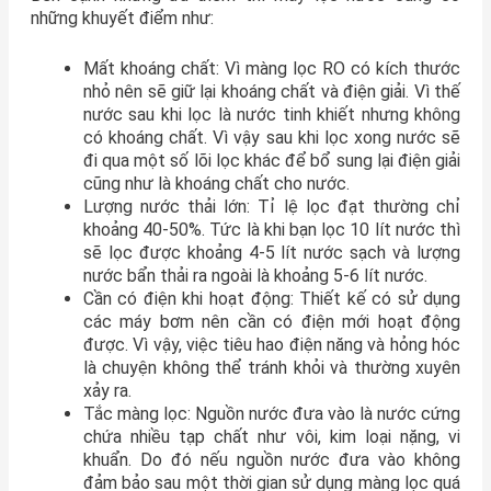
những khuyết điểm như:
Mất khoáng chất: Vì màng lọc RO có kích thước
nhỏ nên sẽ giữ lại khoáng chất và điện giải. Vì thế
nước sau khi lọc là nước tinh khiết nhưng không
có khoáng chất. Vì vậy sau khi lọc xong nước sẽ
đi qua một số lõi lọc khác để bổ sung lại điện giải
cũng như là khoáng chất cho nước.
Lượng nước thải lớn: Tỉ lệ lọc đạt thường chỉ
khoảng 40-50%. Tức là khi bạn lọc 10 lít nước thì
sẽ lọc được khoảng 4-5 lít nước sạch và lượng
nước bẩn thải ra ngoài là khoảng 5-6 lít nước.
Cần có điện khi hoạt động: Thiết kế có sử dụng
các máy bơm nên cần có điện mới hoạt động
được. Vì vậy, việc tiêu hao điện năng và hỏng hóc
là chuyện không thể tránh khỏi và thường xuyên
xảy ra.
Tắc màng lọc: Nguồn nước đưa vào là nước cứng
chứa nhiều tạp chất như vôi, kim loại nặng, vi
khuẩn. Do đó nếu nguồn nước đưa vào không
đảm bảo sau một thời gian sử dụng màng lọc quá