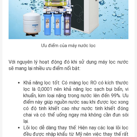
Ưu điểm của máy nước lọc
Với nguyên lý hoạt động đó khi sử dụng máy lọc nước
sẽ mang lại nhiều ưu điểm nổi bật:
Khả năng lọc tốt: Có màng lọc RO có kích thước
lọc là 0,0001 nên khả năng lọc sạch bụi bẩn, vi
khuẩn, kim loại nặng trong nước lên đến 99%. Ưu
điểm này giúp nguồn nước sau khi được lọc xong
có độ tinh khiết cao như nước tinh khiết đóng
chai và có thể uống ngay mà không cần đun sôi
lại.
Lõi lọc dễ dàng thay thế: Hiện nay các loại lõi lọc
đều được nhập khẩu từ Mỹ nên việc thay thế rất