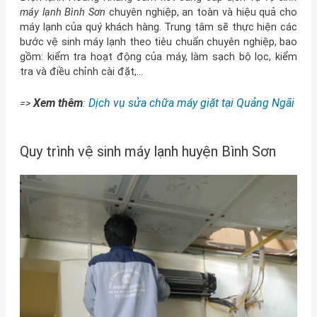
máy lạnh Bình Sơn
chuyên nghiệp, an toàn và hiệu quả cho
máy lạnh của quý khách hàng. Trung tâm sẽ thực hiện các
bước vệ sinh máy lạnh theo tiêu chuẩn chuyên nghiệp, bao
gồm: kiểm tra hoạt động của máy, làm sạch bộ lọc, kiểm
tra và điều chỉnh cài đặt,…
Xem thêm
Dịch vụ sửa chữa máy giặt tại Quảng Ngãi
=>
:
Quy trình vệ sinh máy lạnh huyện Bình Sơn