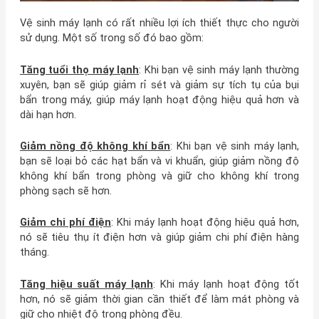
Vệ sinh máy lạnh có rất nhiều lợi ích thiết thực cho người
sử dụng. Một số trong số đó bao gồm:
Tăng tuổi thọ máy lạnh
: Khi bạn vệ sinh máy lạnh thường
xuyên, bạn sẽ giúp giảm rỉ sét và giảm sự tích tụ của bụi
bẩn trong máy, giúp máy lạnh hoạt động hiệu quả hơn và
dài hạn hơn.
Giảm nồng độ không khí bẩn
: Khi bạn vệ sinh máy lạnh,
bạn sẽ loại bỏ các hạt bẩn và vi khuẩn, giúp giảm nồng độ
không khí bẩn trong phòng và giữ cho không khí trong
phòng sạch sẽ hơn.
Giảm chi phí điện
: Khi máy lạnh hoạt động hiệu quả hơn,
nó sẽ tiêu thụ ít điện hơn và giúp giảm chi phí điện hàng
tháng.
Tăng hiệu suất máy lạnh
: Khi máy lạnh hoạt động tốt
hơn, nó sẽ giảm thời gian cần thiết để làm mát phòng và
giữ cho nhiệt độ trong phòng đều.