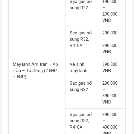
Sạc gas bổ
190.000
sung R22
–
290.000
VNĐ
Sạc gas bổ
290.000
sung R32,
–
R410A
390.000
VNĐ
Máy lạnh Âm trần – Áp
Vệ sinh
390.000
trần – Tủ đứng (2.5HP
máy lạnh
VNĐ
– 5HP)
Sạc gas bổ
290.000
sung R22
–
390.000
VNĐ
Sạc gas bổ
390.000
sung R32,
–
R410A
490.000
VNĐ