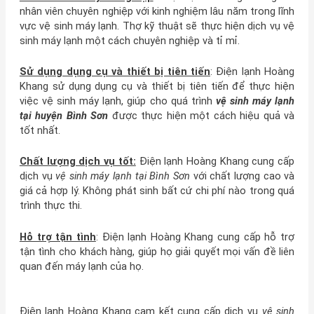
nhân viên chuyên nghiệp với kinh nghiệm lâu năm trong lĩnh
vực vệ sinh máy lạnh. Thợ kỹ thuật sẽ thực hiện dịch vụ vệ
sinh máy lạnh một cách chuyên nghiệp và tỉ mỉ.
Sử dụng dụng cụ và thiết bị tiên tiến
: Điện lạnh Hoàng
Khang sử dụng dụng cụ và thiết bị tiên tiến để thực hiện
việc vệ sinh máy lạnh, giúp cho quá trình
vệ sinh máy lạnh
tại huyện Bình Sơn
được thực hiện một cách hiệu quả và
tốt nhất.
Chất lượng dịch vụ tốt:
Điện lạnh Hoàng Khang cung cấp
dịch vụ
vệ sinh máy lạnh tại Bình Sơn
với chất lượng cao và
giá cả hợp lý. Không phát sinh bất cứ chi phí nào trong quá
trình thực thi.
Hỗ trợ tận tình
: Điện lạnh Hoàng Khang cung cấp hỗ trợ
tận tình cho khách hàng, giúp họ giải quyết mọi vấn đề liên
quan đến máy lạnh của họ.
Điện lạnh Hoàng Khang cam kết cung cấp dịch vụ
vệ sinh