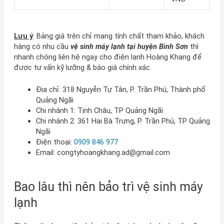
Lưu ý
: Bảng giá trên chỉ mang tính chất tham khảo, khách
hàng có nhu cầu
vệ sinh máy lạnh tại huyện Bình Sơn
thì
nhanh chóng liên hệ ngay cho điện lạnh Hoàng Khang để
được tư vấn kỹ lưỡng & báo giá chính xác.
Địa chỉ: 318 Nguyễn Tự Tân, P. Trần Phú, Thành phố
Quảng Ngãi
Chi nhánh 1: Tịnh Châu, TP Quảng Ngãi
Chi nhánh 2: 361 Hai Bà Trưng, P. Trần Phú, TP Quảng
Ngãi
Điện thoại:
0909 846 977
Email:
congtyhoangkhang.ad@gmail.com
Bao lâu thì nên bảo trì vệ sinh máy
lạnh