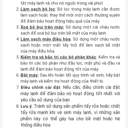
tắt máy lạnh và cho nó nguội trong vài phút.
Làm sạch bộ lọc
: Bộ lọc trong máy lạnh cần được
làm sạch hoặc thay thế mới một cách thường xuyên
để đảm bảo hoạt động hiệu quả của máy.
Xoá bỏ bụi trên máy:
Sử dụng một cái chậu nước
sạch để xoá bỏ bụi trên bề mặt của máy lạnh.
Làm sạch máy điều hòa
: Sử dụng một chậu nước
sạch hoặc một mặt tẩy trịở để làm sạch bề mặt
của máy điều hòa.
Kiểm tra và bảo trì các bộ phận khác
: Kiểm tra và
bảo trì các bộ phận như đầu lọc, mặt phủ và đầu ra
lạnh để đảm bảo hoạt động tốt của máy.
Bật máy:
Sau khi hoàn tất quy trình vệ sinh, hãy bật
máy lạnh và kiểm tra hoạt động của thiết bị.
: Nếu cần, điều chỉnh cài đặt
Điều chỉnh cài đặt
máy lạnh để đảm bảo nó hoạt động tốt nhất với
yêu cầu sử dụng của bạn.
Tránh sử dụng sản phẩm tẩy rửa hoặc chất
Lưu ý:
tẩy rửa mạnh khi vệ sinh máy lạnh, vì những sản
phẩm này có thể gây hại cho bề mặt hoặc hệ
thống điều hòa.