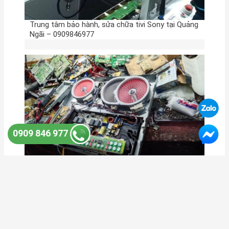
Trung tâm bảo hành, sửa chữa tivi Sony tại Quảng
Ngãi – 0909846977
0909 846 977
Sửa bếp từ Quảng Ngãi uy tín, có mặt tận nhà
nhanh chóng