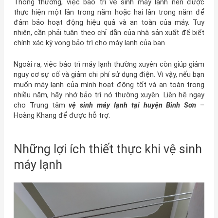
Thông thường, việc bảo trì vệ sinh máy lạnh nên được
thực hiện một lần trong năm hoặc hai lần trong năm để
đảm bảo hoạt động hiệu quả và an toàn của máy. Tuy
nhiên, cần phải tuân theo chỉ dẫn của nhà sản xuất để biết
chính xác kỳ vọng bảo trì cho máy lạnh của bạn.
Ngoài ra, việc bảo trì máy lạnh thường xuyên còn giúp giảm
nguy cơ sự cố và giảm chi phí sử dụng điện. Vì vậy, nếu bạn
muốn máy lạnh của mình hoạt động tốt và an toàn trong
nhiều năm, hãy nhớ bảo trì nó thường xuyên. Liên hệ ngay
cho Trung tâm
vệ sinh máy lạnh tại huyện Bình Sơn
–
Hoàng Khang để được hỗ trợ.
Những lợi ích thiết thực khi vệ sinh
máy lạnh