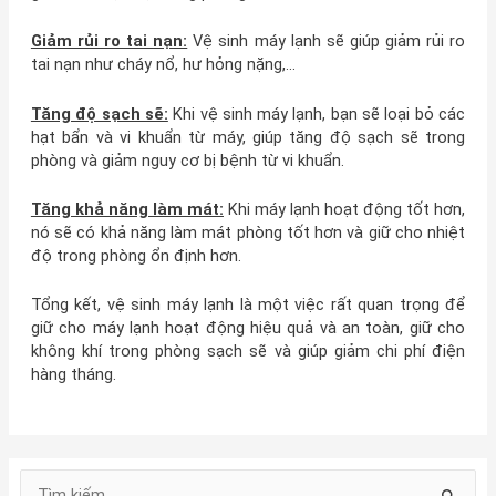
Giảm rủi ro tai nạn:
Vệ sinh máy lạnh sẽ giúp giảm rủi ro
tai nạn như cháy nổ, hư hỏng nặng,…
Tăng độ sạch sẽ:
Khi vệ sinh máy lạnh, bạn sẽ loại bỏ các
hạt bẩn và vi khuẩn từ máy, giúp tăng độ sạch sẽ trong
phòng và giảm nguy cơ bị bệnh từ vi khuẩn.
Tăng khả năng làm mát:
Khi máy lạnh hoạt động tốt hơn,
nó sẽ có khả năng làm mát phòng tốt hơn và giữ cho nhiệt
độ trong phòng ổn định hơn.
Tổng kết, vệ sinh máy lạnh là một việc rất quan trọng để
giữ cho máy lạnh hoạt động hiệu quả và an toàn, giữ cho
không khí trong phòng sạch sẽ và giúp giảm chi phí điện
hàng tháng.