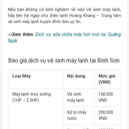
Nếu bạn không có kinh nghiệm về việc vệ sinh máy lạnh,
hãy liên hệ ngay cho điện lạnh Hoàng Khang – Trung tâm
vệ sinh máy lạnh huyện Bình Sơn
uy tín.
Xem thêm
Dịch vụ sửa chữa máy hút mùi tại Quảng
>>
:
Ngãi
Báo giá dịch vụ vệ sinh máy lạnh tại Bình Sơn
Loại Máy
Nội dung
Mức giá
(VNĐ)
Máy lạnh treo tường
Vệ sinh
150.000
(1HP – 2.5HP)
máy lạnh
VNĐ
Xử lý chảy
290.000
nước
VNĐ