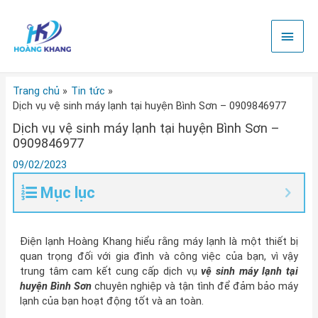
Nhảy
Men
tới
nội
chính
dung
Trang chủ
Tin tức
Dịch vụ vệ sinh máy lạnh tại huyện Bình Sơn – 0909846977
Dịch vụ vệ sinh máy lạnh tại huyện Bình Sơn –
0909846977
09/02/2023
Mục lục
Điện lạnh Hoàng Khang hiểu rằng máy lạnh là một thiết bị
quan trọng đối với gia đình và công việc của bạn, vì vậy
trung tâm cam kết cung cấp dịch vụ
vệ sinh máy lạnh tại
huyện Bình Sơn
chuyên nghiệp và tận tình để đảm bảo máy
lạnh của bạn hoạt động tốt và an toàn.