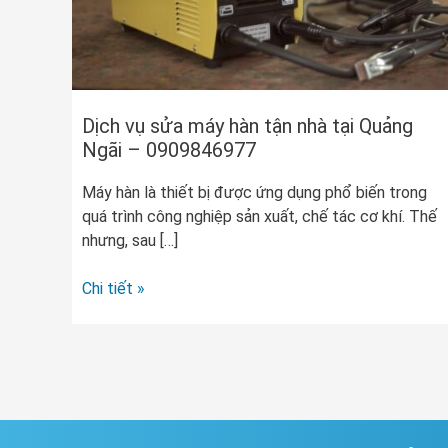
nhà
tại
Quảng
Ngãi
–
0909846977
Dịch vụ sửa máy hàn tận nhà tại Quảng
Ngãi – 0909846977
Máy hàn là thiết bị được ứng dụng phổ biến trong
quá trình công nghiệp sản xuất, chế tác cơ khí. Thế
nhưng, sau […]
Chi tiết »