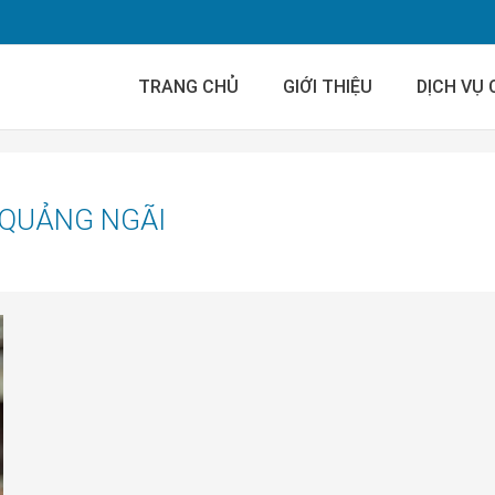
TRANG CHỦ
GIỚI THIỆU
DỊCH VỤ
 QUẢNG NGÃI