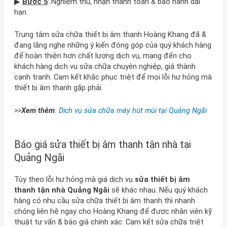
▶
Bước 5
: Nghiệm thu, nhận thanh toán & bảo hành dài
hạn.
Trung tâm sửa chữa thiết bị âm thanh Hoàng Khang đã &
đang lắng nghe những ý kiến đóng góp của quý khách hàng
để hoàn thiện hơn chất lượng dịch vụ, mang đến cho
khách hàng dịch vụ sửa chữa chuyên nghiệp, giá thành
cạnh tranh. Cam kết khắc phục triệt để mọi lỗi hư hỏng mà
thiết bị âm thanh gặp phải.
>>
Xem thêm
:
Dịch vụ sửa chữa máy hút mùi tại Quảng Ngãi
Báo giá sửa thiết bị âm thanh tận nhà tại
Quảng Ngãi
Tùy theo lỗi hư hỏng mà giá dịch vụ
sửa thiết bị âm
thanh tận nhà Quảng Ngãi
sẽ khác nhau. Nếu quý khách
hàng có nhu cầu sửa chữa thiết bị âm thanh thì nhanh
chóng liên hệ ngay cho Hoàng Khang để được nhân viên kỹ
thuật tư vấn & báo giá chính xác. Cam kết sửa chữa triệt