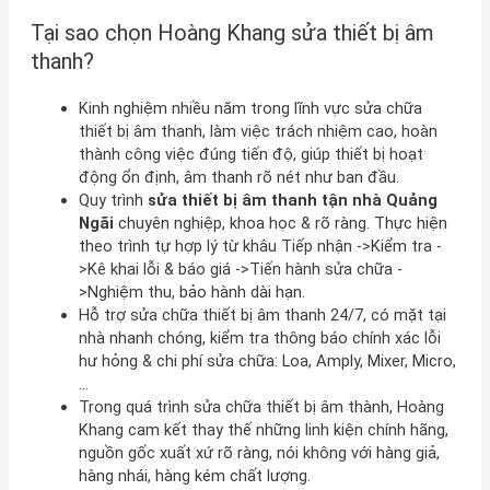
Tại sao chọn Hoàng Khang sửa thiết bị âm
thanh?
Kinh nghiệm nhiều năm trong lĩnh vực sửa chữa
thiết bị âm thanh, làm việc trách nhiệm cao, hoàn
thành công việc đúng tiến độ, giúp thiết bị hoạt
động ổn định, âm thanh rõ nét như ban đầu.
Quy trình
sửa thiết bị âm thanh tận nhà Quảng
Ngãi
chuyên nghiệp, khoa học & rõ ràng. Thực hiện
theo trình tự hợp lý từ khâu Tiếp nhận ->Kiểm tra -
>Kê khai lỗi & báo giá ->Tiến hành sửa chữa -
>Nghiệm thu, bảo hành dài hạn.
Hỗ trợ sửa chữa thiết bị âm thanh 24/7, có mặt tại
nhà nhanh chóng, kiểm tra thông báo chính xác lỗi
hư hỏng & chi phí sửa chữa: Loa, Amply, Mixer, Micro,
…
Trong quá trình sửa chữa thiết bị âm thành, Hoàng
Khang cam kết thay thế những linh kiện chính hãng,
nguồn gốc xuất xứ rõ ràng, nói không với hàng giả,
hàng nhái, hàng kém chất lượng.