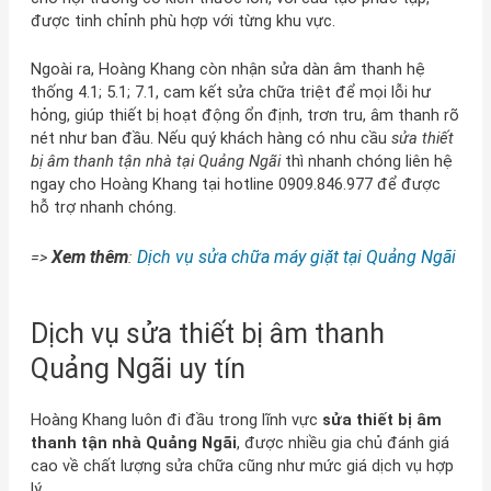
được tinh chỉnh phù hợp với từng khu vực.
Ngoài ra, Hoàng Khang còn nhận sửa dàn âm thanh hệ
thống 4.1; 5.1; 7.1, cam kết sửa chữa triệt để mọi lỗi hư
hỏng, giúp thiết bị hoạt động ổn định, trơn tru, âm thanh rõ
nét như ban đầu. Nếu quý khách hàng có nhu cầu
sửa thiết
bị âm thanh tận nhà tại Quảng Ngãi
thì nhanh chóng liên hệ
ngay cho Hoàng Khang tại hotline 0909.846.977 để được
hỗ trợ nhanh chóng.
Xem thêm
Dịch vụ sửa chữa máy giặt tại Quảng Ngãi
=>
:
Dịch vụ sửa thiết bị âm thanh
Quảng Ngãi uy tín
Hoàng Khang luôn đi đầu trong lĩnh vực
sửa thiết bị âm
thanh tận nhà Quảng Ngãi
, được nhiều gia chủ đánh giá
cao về chất lượng sửa chữa cũng như mức giá dịch vụ hợp
lý.