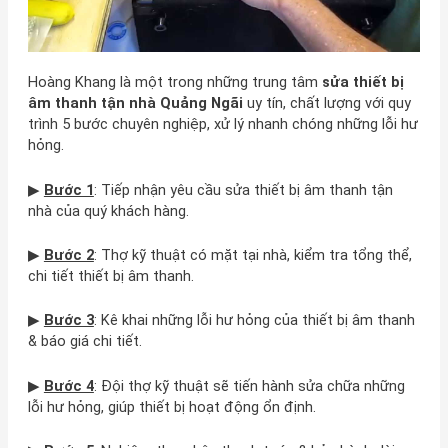
Hoàng Khang là một trong những trung tâm
sửa thiết bị
âm thanh tận nhà Quảng Ngãi
uy tín, chất lượng với quy
trình 5 bước chuyên nghiệp, xử lý nhanh chóng những lỗi hư
hỏng.
▶
Bước 1
: Tiếp nhận yêu cầu sửa thiết bị âm thanh tận
nhà của quý khách hàng.
▶
Bước 2
: Thợ kỹ thuật có mặt tại nhà, kiểm tra tổng thể,
chi tiết thiết bị âm thanh.
▶
Bước 3
: Kê khai những lỗi hư hỏng của thiết bị âm thanh
& báo giá chi tiết.
▶
Bước 4
: Đội thợ kỹ thuật sẽ tiến hành sửa chữa những
lỗi hư hỏng, giúp thiết bị hoạt động ổn định.