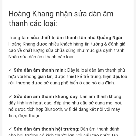
Hoàng Khang nhận sửa dàn âm
thanh các loại:
Trung tâm
sửa thiết bị âm thanh tận nhà Quảng Ngãi
Hoàng Khang được nhiều khách hàng tin tưởng & đánh giá
cao về chất lượng sửa chữa cũng như mức giá cạnh tranh.
Nhận sửa dàn âm thanh các loại:
✓
Sửa dàn âm thanh mini:
Đây là loại dàn âm thanh phù
hợp với không gian kín, được thiết kế trẻ trung, hiện đại, loa
rời, thường được sử dụng phổ biến ở các hộ gia đình.
✓
Sửa dàn âm thanh không dây:
Dàn âm thanh không
dây tính linh hoạt cao, đáp ứng nhu cầu sử dụng mọi nơi,
nó được tích hợp Blutooth, wifi dễ dàng kết nối với máy
tính, điện thoại.
✓
Sửa dàn âm thanh hội trường:
Dàn âm thanh dành
cho hội trường có kích thước lớn, với cấu tạo phức tạp,