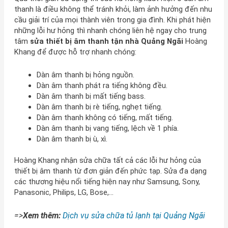
thanh là điều không thể tránh khỏi, làm ảnh hưởng đến nhu
cầu giải trí của mọi thành viên trong gia đình. Khi phát hiện
những lỗi hư hỏng thì nhanh chóng liên hệ ngay cho trung
tâm
sửa thiết bị âm thanh tận nhà Quảng Ngãi
Hoàng
Khang để được hỗ trợ nhanh chóng:
Dàn âm thanh bị hỏng nguồn.
Dàn âm thanh phát ra tiếng không đều.
Dàn âm thanh bị mất tiếng bass.
Dàn âm thanh bị rè tiếng, nghẹt tiếng.
Dàn âm thanh không có tiếng, mất tiếng.
Dàn âm thanh bị vang tiếng, lệch về 1 phía.
Dàn âm thanh bị ù, xì.
Hoàng Khang nhận sửa chữa tất cả các lỗi hư hỏng của
thiết bị âm thanh từ đơn giản đến phức tạp. Sửa đa dạng
các thương hiệu nổi tiếng hiện nay như Samsung, Sony,
Panasonic, Philips, LG, Bose,…
=>
Xem thêm:
Dịch vụ sửa chữa tủ lạnh tại Quảng Ngãi