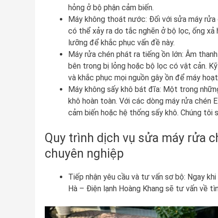
hỏng ở bộ phận cảm biến.
Máy không thoát nước: Đối với sửa máy rửa 
có thể xảy ra do tắc nghẽn ở bộ lọc, ống xả
lưỡng để khắc phục vấn đề này.
Máy rửa chén phát ra tiếng ồn lớn: Âm thanh 
bên trong bị lỏng hoặc bộ lọc có vật cản. Kỹ
và khắc phục mọi nguồn gây ồn để máy hoạt đ
Máy không sấy khô bát đĩa: Một trong những
khô hoàn toàn. Với các dòng máy rửa chén E
cảm biến hoặc hệ thống sấy khô. Chúng tôi s
Quy trình dịch vụ sửa máy rửa 
chuyên nghiệp
Tiếp nhận yêu cầu và tư vấn sơ bộ: Ngay khi
Hà – Điện lạnh Hoàng Khang sẽ tư vấn về tì