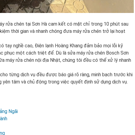
máy rửa chén tại Sơn Hà cam kết có mặt chỉ trong 10 phút sau
t kiệm thời gian và nhanh chóng đưa máy rửa chén trở lại hoạt
có tay nghề cao, Điện lạnh Hoàng Khang đảm bảo mọi lỗi kỹ
c phục một cách triệt để. Dù là sửa máy rửa chén Bosch Sơn
a máy rửa chén nội địa Nhật, chúng tôi đều có thể xử lý nhanh
hí cho từng dịch vụ đều được báo giá rõ ràng, minh bạch trước khi
g yên tâm và chủ động trong việc quyết định sử dụng dịch vụ.
ảng Ngãi
Hành
c
ong