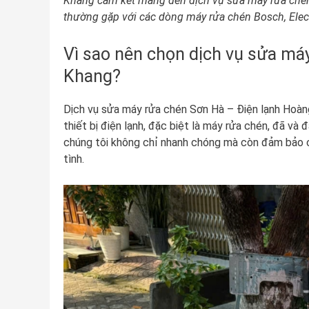
Khang cam kết mang đến dịch vụ sửa máy rửa chén 
thường gặp với các dòng máy rửa chén Bosch, Elect
Vì sao nên chọn dịch vụ sửa má
Khang?
Dịch vụ sửa máy rửa chén Sơn Hà – Điện lạnh Hoàn
thiết bị điện lạnh, đặc biệt là máy rửa chén, đã và đ
chúng tôi không chỉ nhanh chóng mà còn đảm bảo ch
tình.