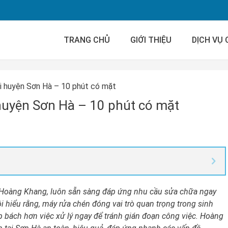
TRANG CHỦ
GIỚI THIỆU
DỊCH VỤ
i huyện Sơn Hà – 10 phút có mặt
huyện Sơn Hà – 10 phút có mặt
h Hoàng Khang, luôn sẵn sàng đáp ứng nhu cầu sửa chữa ngay
tôi hiểu rằng, máy rửa chén đóng vai trò quan trọng trong sinh
ấp bách hơn việc xử lý ngay để tránh gián đoạn công việc. Hoàng