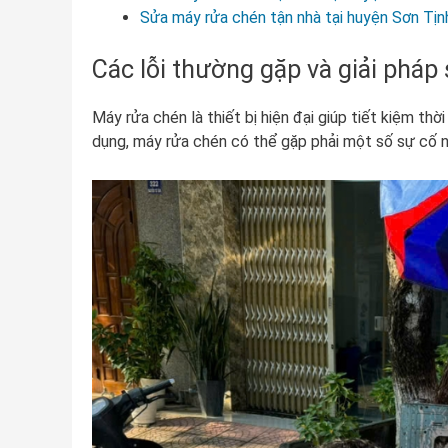
Sửa máy rửa chén tận nhà tại huyện Sơn Tịn
Các lỗi thường gặp và giải phá
Máy rửa chén là thiết bị hiện đại giúp tiết kiệm thờ
dụng, máy rửa chén có thể gặp phải một số sự cố 