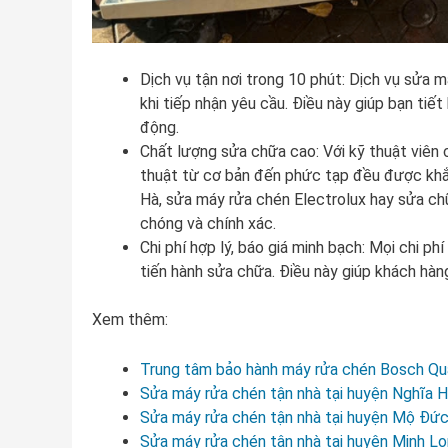
Dịch vụ tận nơi trong 10 phút: Dịch vụ sửa 
khi tiếp nhận yêu cầu. Điều này giúp bạn tiế
động.
Chất lượng sửa chữa cao: Với kỹ thuật viên 
thuật từ cơ bản đến phức tạp đều được khắ
Hà, sửa máy rửa chén Electrolux hay sửa chữ
chóng và chính xác.
Chi phí hợp lý, báo giá minh bạch: Mọi chi p
tiến hành sửa chữa. Điều này giúp khách hàn
Xem thêm:
Trung tâm bảo hành máy rửa chén Bosch Qu
Sửa máy rửa chén tận nhà tại huyện Nghĩa 
Sửa máy rửa chén tận nhà tại huyện Mộ Đứ
Sửa máy rửa chén tận nhà tại huyện Minh L