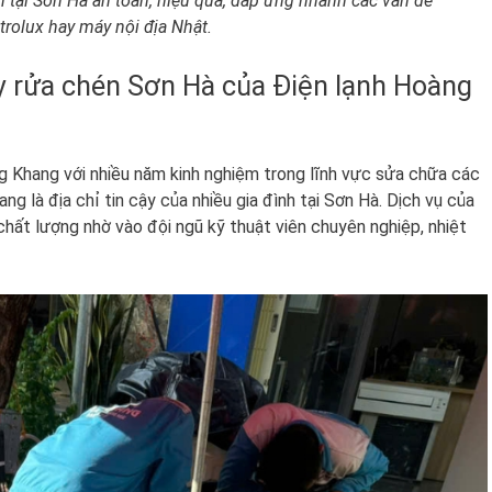
tại Sơn Hà an toàn, hiệu quả, đáp ứng nhanh các vấn đề
rolux hay máy nội địa Nhật.
y rửa chén Sơn Hà của Điện lạnh Hoàng
g Khang với nhiều năm kinh nghiệm trong lĩnh vực sửa chữa các
ang là địa chỉ tin cậy của nhiều gia đình tại Sơn Hà. Dịch vụ của
ất lượng nhờ vào đội ngũ kỹ thuật viên chuyên nghiệp, nhiệt