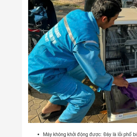
Máy không khởi động được: Đây là lỗi phổ bi