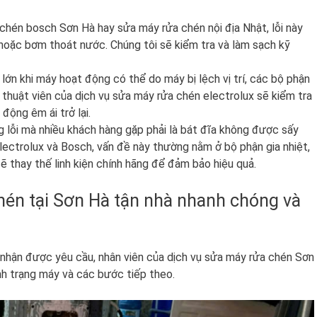
chén bosch Sơn Hà hay sửa máy rửa chén nội địa Nhật, lỗi này
 hoặc bơm thoát nước. Chúng tôi sẽ kiểm tra và làm sạch kỹ
lớn khi máy hoạt động có thể do máy bị lệch vị trí, các bộ phận
 thuật viên của dịch vụ sửa máy rửa chén electrolux sẽ kiểm tra
ộng êm ái trở lại.
 lỗi mà nhiều khách hàng gặp phải là bát đĩa không được sấy
lectrolux và Bosch, vấn đề này thường nằm ở bộ phận gia nhiệt,
ẽ thay thế linh kiện chính hãng để đảm bảo hiệu quả.
chén tại Sơn Hà tận nhà nhanh chóng và
 nhận được yêu cầu, nhân viên của dịch vụ sửa máy rửa chén Sơn
nh trạng máy và các bước tiếp theo.