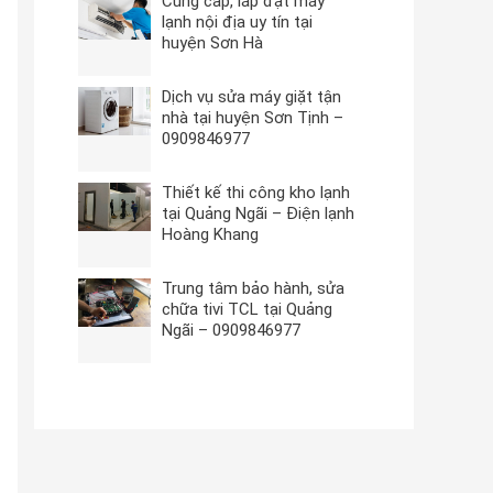
Cung cấp, lắp đặt máy
lạnh nội địa uy tín tại
huyện Sơn Hà
Dịch vụ sửa máy giặt tận
nhà tại huyện Sơn Tịnh –
0909846977
Thiết kế thi công kho lạnh
tại Quảng Ngãi – Điện lạnh
Hoàng Khang
Trung tâm bảo hành, sửa
chữa tivi TCL tại Quảng
Ngãi – 0909846977