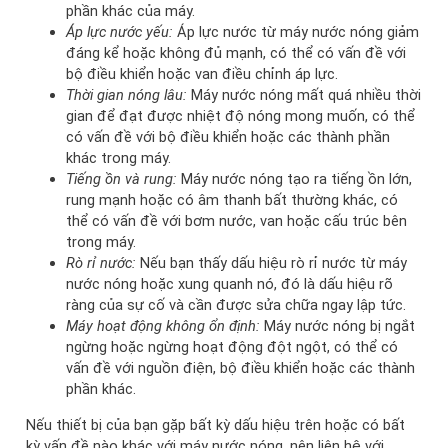
phần khác của máy.
Áp lực nước yếu:
Áp lực nước từ máy nước nóng giảm
đáng kể hoặc không đủ mạnh, có thể có vấn đề với
bộ điều khiển hoặc van điều chỉnh áp lực.
Thời gian nóng lâu:
Máy nước nóng mất quá nhiều thời
gian để đạt được nhiệt độ nóng mong muốn, có thể
có vấn đề với bộ điều khiển hoặc các thành phần
khác trong máy.
Tiếng ồn và rung:
Máy nước nóng tạo ra tiếng ồn lớn,
rung mạnh hoặc có âm thanh bất thường khác, có
thể có vấn đề với bơm nước, van hoặc cấu trúc bên
trong máy.
Rò rỉ nước:
Nếu bạn thấy dấu hiệu rò rỉ nước từ máy
nước nóng hoặc xung quanh nó, đó là dấu hiệu rõ
ràng của sự cố và cần được sửa chữa ngay lập tức.
Máy hoạt động không ổn định:
Máy nước nóng bị ngắt
ngừng hoặc ngừng hoạt động đột ngột, có thể có
vấn đề với nguồn điện, bộ điều khiển hoặc các thành
phần khác.
Nếu thiết bị của bạn gặp bất kỳ dấu hiệu trên hoặc có bất
kỳ vấn đề nào khác với máy nước nóng, nên liên hệ với