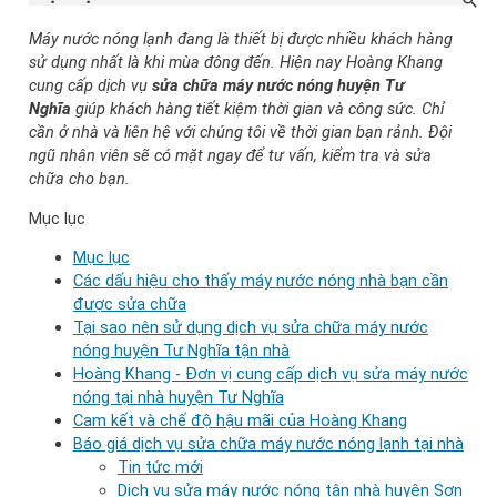
Máy nước nóng lạnh đang là thiết bị được nhiều khách hàng
sử dụng nhất là khi mùa đông đến. Hiện nay Hoàng Khang
cung cấp dịch vụ
sửa chữa máy nước nóng huyện Tư
Nghĩa
giúp khách hàng tiết kiệm thời gian và công sức. Chỉ
cần ở nhà và liên hệ với chúng tôi về thời gian bạn rảnh. Đội
ngũ nhân viên sẽ có mặt ngay để tư vấn, kiểm tra và sửa
chữa cho bạn.
Mục lục
Mục lục
Các dấu hiệu cho thấy máy nước nóng nhà bạn cần
được sửa chữa
Tại sao nên sử dụng dịch vụ sửa chữa máy nước
nóng huyện Tư Nghĩa tận nhà
Hoàng Khang - Đơn vị cung cấp dịch vụ sửa máy nước
nóng tại nhà huyện Tư Nghĩa
Cam kết và chế độ hậu mãi của Hoàng Khang
Báo giá dịch vụ sửa chữa máy nước nóng lạnh tại nhà
Tin tức mới
Dịch vụ sửa máy nước nóng tận nhà huyện Sơn