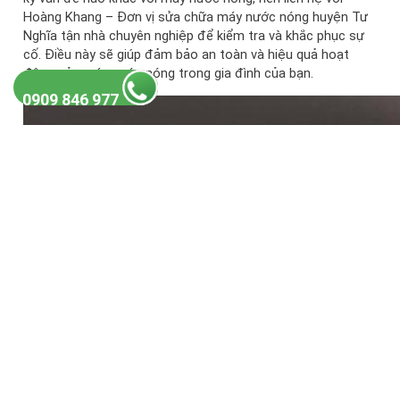
Hoàng Khang – Đơn vị sửa chữa máy nước nóng huyện Tư
Nghĩa tận nhà chuyên nghiệp để kiểm tra và khắc phục sự
cố. Điều này sẽ giúp đảm bảo an toàn và hiệu quả hoạt
động của máy nước nóng trong gia đình của bạn.
0909 846 977